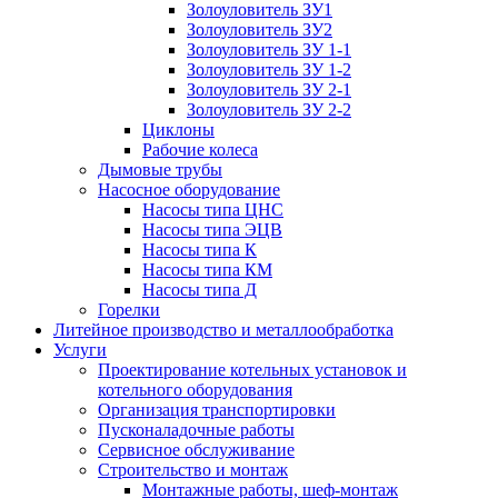
Золоуловитель ЗУ1
Золоуловитель ЗУ2
Золоуловитель ЗУ 1-1
Золоуловитель ЗУ 1-2
Золоуловитель ЗУ 2-1
Золоуловитель ЗУ 2-2
Циклоны
Рабочие колеса
Дымовые трубы
Насосное оборудование
Насосы типа ЦНС
Насосы типа ЭЦВ
Насосы типа К
Насосы типа КМ
Насосы типа Д
Горелки
Литейное производство и металлообработка
Услуги
Проектирование котельных установок и
котельного оборудования
Организация транспортировки
Пусконаладочные работы
Сервисное обслуживание
Строительство и монтаж
Монтажные работы, шеф-монтаж