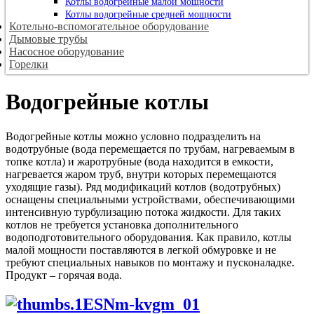
Котлы водогрейные малой мощности
Котлы водогрейные средней мощности
Котельно-вспомогательное оборудование
Дымовые трубы
Насосное оборудование
Горелки
Водогрейные котлы
Водогрейные котлы можно условно подразделить на
водотрубные (вода перемещается по трубам, нагреваемым в
топке котла) и жаротрубные (вода находится в емкости,
нагревается жаром труб, внутри которых перемещаются
уходящие газы). Ряд модификаций котлов (водотрубных)
оснащены специальными устройствами, обеспечивающими
интенсивную турбулизацию потока жидкости. Для таких
котлов не требуется установка дополнительного
водоподготовительного оборудования. Как правило, котлы
малой мощности поставляются в легкой обмуровке и не
требуют специальных навыков по монтажу и пусконаладке.
Продукт – горячая вода.