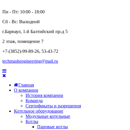
Пн - Пт: 10:00 - 18:00
Сб - Вс: Выходной
г.Барнаул, 1-й Балтийский пр-д 5
2 этаж, помещение 7
+7-(3852)-99-89-26, 53-43-72
techmashengineering@mail.ru
Главная
О компании
История компании
Команда
Сертификаты и разрешения
Котельное оборудование
Модульные котельные
Котлы
Паровые котлы