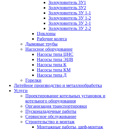
Золоуловитель ЗУ1
Золоуловитель ЗУ2
Золоуловитель ЗУ 1-1
Золоуловитель ЗУ 1-2
Золоуловитель ЗУ 2-1
Золоуловитель ЗУ 2-2
Циклоны
Рабочие колеса
Дымовые трубы
Насосное оборудование
Насосы типа ЦНС
Насосы типа ЭЦВ
Насосы типа К
Насосы типа КМ
Насосы типа Д
Горелки
Литейное производство и металлообработка
Услуги
Проектирование котельных установок и
котельного оборудования
Организация транспортировки
Пусконаладочные работы
Сервисное обслуживание
Строительство и монтаж
Монтажные работы, шеф-монтаж