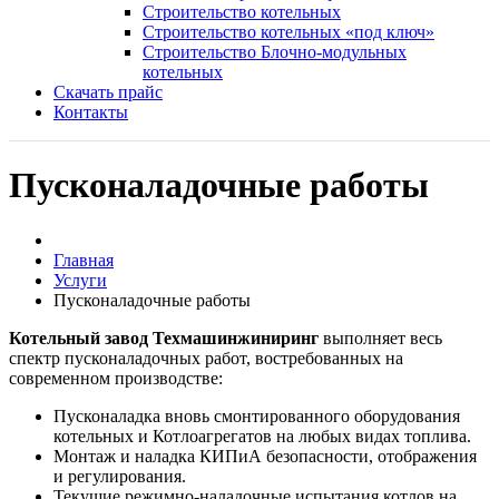
Строительство котельных
Строительство котельных «под ключ»
Строительство Блочно-модульных
котельных
Скачать прайс
Контакты
Пусконаладочные работы
Главная
Услуги
Пусконаладочные работы
Котельный завод Техмашинжиниринг
выполняет весь
спектр пусконаладочных работ, востребованных на
современном производстве:
Пусконаладка вновь смонтированного оборудования
котельных и Котлоагрегатов на любых видах топлива.
Монтаж и наладка КИПиА безопасности, отображения
и регулирования.
Текущие режимно-наладочные испытания котлов на