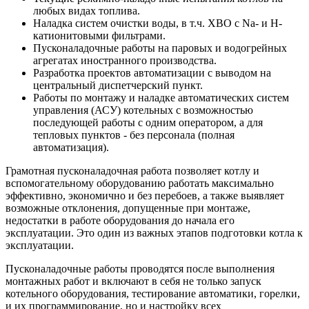
любых видах топлива.
Наладка систем очистки воды, в т.ч. ХВО с Na- и Н-
катионитовыми фильтрами.
Пусконаладочные работы на паровых и водогрейных
агрегатах иностранного производства.
Разработка проектов автоматизации с выводом на
центральный диспетчерский пункт.
Работы по монтажу и наладке автоматических систем
управления (АСУ) котельных с возможностью
последующей работы с одним оператором, а для
тепловых пунктов - без персонала (полная
автоматизация).
Грамотная пусконаладочная работа позволяет котлу и
вспомогательному оборудованию работать максимально
эффективно, экономично и без перебоев, а также выявляет
возможные отклонения, допущенные при монтаже,
недостатки в работе оборудования до начала его
эксплуатации. Это один из важных этапов подготовки котла к
эксплуатации.
Пусконаладочные работы проводятся после выполнения
монтажных работ и включают в себя не только запуск
котельного оборудования, тестирование автоматики, горелки,
и их программирование, но и настройку всех