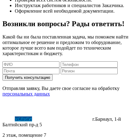
Инструктаж работников и специалистов Заказчика.
Оформление всей необходимой документации.
Возникли вопросы? Рады ответить!
Какой бы ни была поставленная задача, мы поможем найти
оптимальное ее решение и предложим то оборудование,
которое лучше всего вам подойдет по техническим
характеристикам и бюджету.
Получить консультацию
Отправляя заявку, Вы даете свое согласие на обработку
персональных данных
ГЛАВНАЯ
О КОМПАНИИ
КОТЕЛЬНОЕ ОБОРУДОВАНИЕ
ЛИТЕЙНОЕ ПРОИЗВОДСТВО И МЕТАЛЛООБРАБОТКА
УСЛУГИ
СКАЧАТЬ ПРАЙС
КОНТАКТЫ
г.Барнаул, 1-й
Балтийский пр-д 5
2 этаж, помещение 7