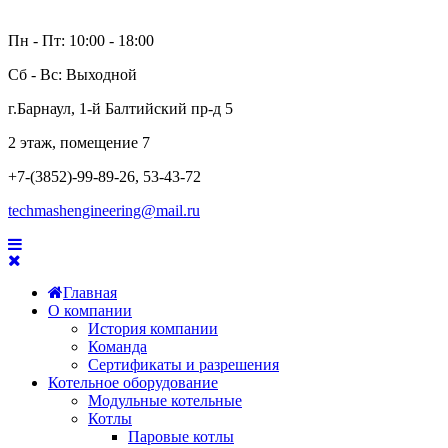
Пн - Пт: 10:00 - 18:00
Сб - Вс: Выходной
г.Барнаул, 1-й Балтийский пр-д 5
2 этаж, помещение 7
+7-(3852)-99-89-26, 53-43-72
techmashengineering@mail.ru
Главная
О компании
История компании
Команда
Сертификаты и разрешения
Котельное оборудование
Модульные котельные
Котлы
Паровые котлы